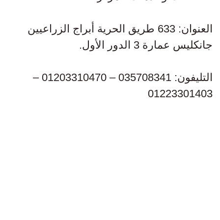
العنوان: 633 طريق الحرية أبراج الزراعيين
جانكليس عمارة 3 الدور الأول.
التليفون: 035708341 – 01203310470 –
01223301403